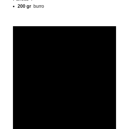
200 gr
burro