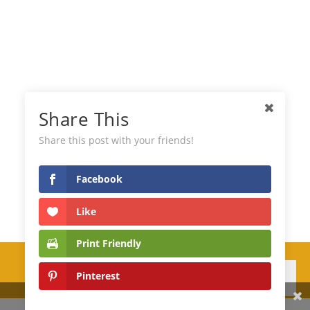
Share This
Share this post with your friends!
Facebook
Like
Print Friendly
Pinterest
Iscriviti
Copyright © 2026 Sfumaturedolcidelizie
Share This