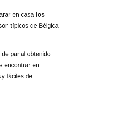
parar en casa
los
son típicos de Bélgica
 de panal obtenido
es encontrar en
y fáciles de