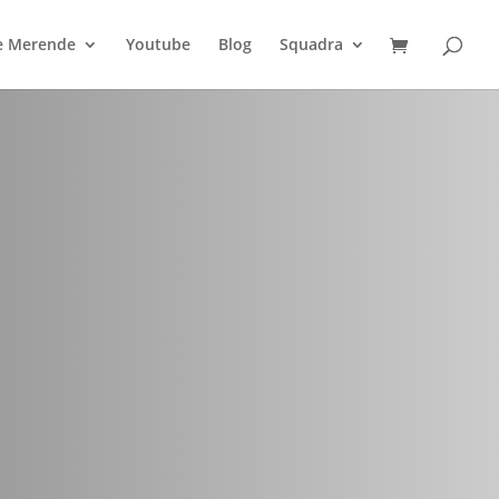
 e Merende
Youtube
Blog
Squadra