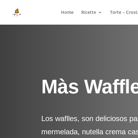
Home
Ricette
Torte – Crost
Màs Waffle
Los waflles, son deliciosos p
mermelada, nutella crema cas