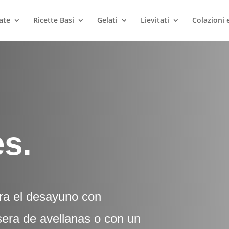
ate
Ricette Basi
Gelati
Lievitati
Colazioni
s.
ara el desayuno con
era de avellanas o con un