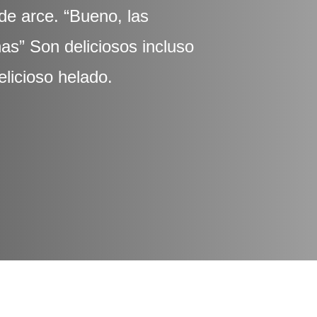
de arce. “Bueno, las
s” Son deliciosos incluso
elicioso helado.