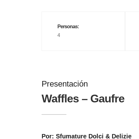
Personas:
4
Presentación
Waffles – Gaufre
Por: Sfumature Dolci & Delizie