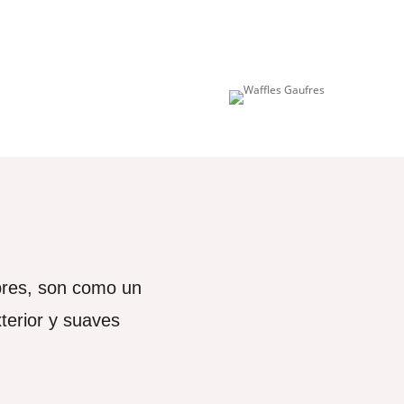
bres, son como un
xterior y suaves