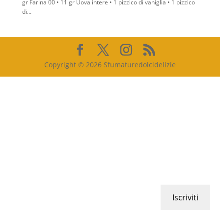
gr Farina 00 • 11 gr Uova intere • 1 pizzico di vaniglia • 1 pizzico
di...
Copyright © 2026 Sfumaturedolcidelizie
Iscriviti