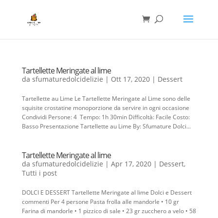
Tartellette Meringate al lime
da
sfumaturedolcidelizie
|
Ott 17, 2020
|
Dessert
Tartellette au Lime Le Tartellette Meringate al Lime sono delle
squisite crostatine monoporzione da servire in ogni occasione
Condividi Persone: 4 Tempo: 1h 30min Difficoltà: Facile Costo:
Basso Presentazione Tartellette au Lime By: Sfumature Dolci...
Tartellette Meringate al lime
da
sfumaturedolcidelizie
|
Apr 17, 2020
|
Dessert
,
Tutti i post
DOLCI E DESSERT Tartellette Meringate al lime Dolci e Dessert
commenti Per 4 persone Pasta frolla alle mandorle • 10 gr
Farina di mandorle • 1 pizzico di sale • 23 gr zucchero a velo • 58