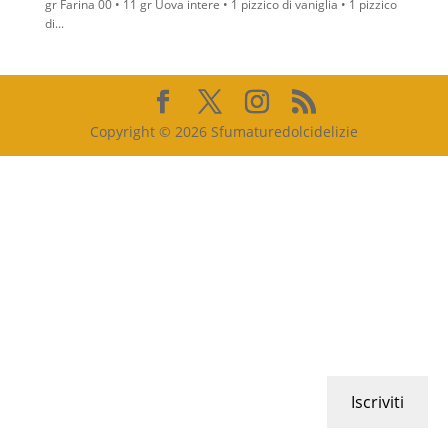
gr Farina 00 • 11 gr Uova intere • 1 pizzico di vaniglia • 1 pizzico
di...
Copyright © 2026 Sfumaturedolcidelizie
Iscriviti