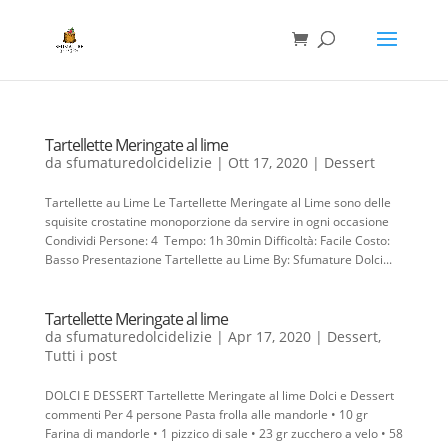
Tartellette Meringate al lime
da
sfumaturedolcidelizie
|
Ott 17, 2020
|
Dessert
Tartellette au Lime Le Tartellette Meringate al Lime sono delle
squisite crostatine monoporzione da servire in ogni occasione
Condividi Persone: 4 Tempo: 1h 30min Difficoltà: Facile Costo:
Basso Presentazione Tartellette au Lime By: Sfumature Dolci...
Tartellette Meringate al lime
da
sfumaturedolcidelizie
|
Apr 17, 2020
|
Dessert
,
Tutti i post
DOLCI E DESSERT Tartellette Meringate al lime Dolci e Dessert
commenti Per 4 persone Pasta frolla alle mandorle • 10 gr
Farina di mandorle • 1 pizzico di sale • 23 gr zucchero a velo • 58