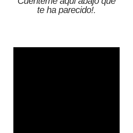
Cuénteme aqui abajo qué
te ha parecido!.