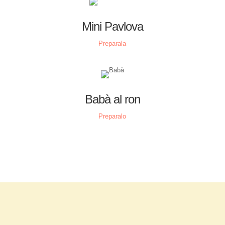
Mini Pavlova
Preparala
Babà al ron
Preparalo