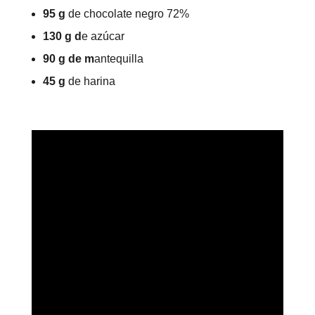
95 g
de chocolate negro 72%
130 g d
e azúcar
90 g de m
antequilla
45 g
de harina