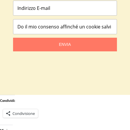
ENVIA
Condividi:
Condivisione