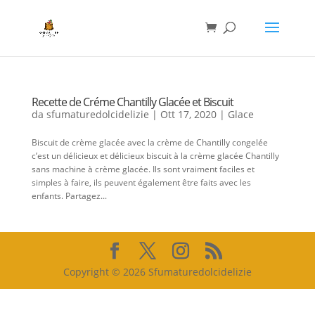
Recette de Créme Chantilly Glacée et Biscuit
da
sfumaturedolcidelizie
|
Ott 17, 2020
|
Glace
Biscuit de crème glacée avec la crème de Chantilly congelée
c’est un délicieux et délicieux biscuit à la crème glacée Chantilly
sans machine à crème glacée. Ils sont vraiment faciles et
simples à faire, ils peuvent également être faits avec les
enfants. Partagez...
Copyright © 2026 Sfumaturedolcidelizie