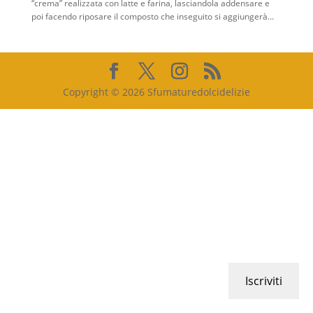
“crema” realizzata con latte e farina, lasciandola addensare e
poi facendo riposare il composto che inseguito si aggiungerà...
Copyright © 2026 Sfumaturedolcidelizie
Iscriviti