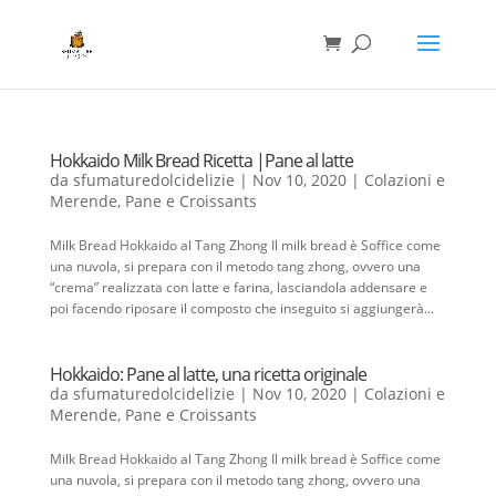
Hokkaido Milk Bread Ricetta |Pane al latte
da
sfumaturedolcidelizie
|
Nov 10, 2020
|
Colazioni e
Merende
,
Pane e Croissants
Milk Bread Hokkaido al Tang Zhong Il milk bread è Soffice come
una nuvola, si prepara con il metodo tang zhong, ovvero una
“crema” realizzata con latte e farina, lasciandola addensare e
poi facendo riposare il composto che inseguito si aggiungerà...
Hokkaido: Pane al latte, una ricetta originale
da
sfumaturedolcidelizie
|
Nov 10, 2020
|
Colazioni e
Merende
,
Pane e Croissants
Milk Bread Hokkaido al Tang Zhong Il milk bread è Soffice come
una nuvola, si prepara con il metodo tang zhong, ovvero una