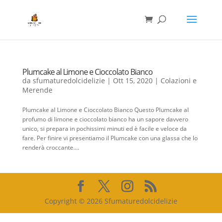
Plumcake al Limone e Cioccolato Bianco
da
sfumaturedolcidelizie
|
Ott 15, 2020
|
Colazioni e
Merende
Plumcake al Limone e Cioccolato Bianco Questo Plumcake al
profumo di limone e cioccolato bianco ha un sapore davvero
unico, si prepara in pochissimi minuti ed è facile e veloce da
fare. Per finire vi presentiamo il Plumcake con una glassa che lo
renderà croccante....
Copyright © 2026 Sfumaturedolcidelizie