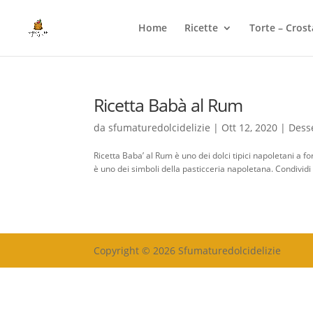
Home
Ricette
Torte – Crost
Ricetta Babà al Rum
da
sfumaturedolcidelizie
|
Ott 12, 2020
|
Dess
Ricetta Baba’ al Rum è uno dei dolci tipici napoletani a 
è uno dei simboli della pasticceria napoletana. Condividi
Copyright © 2026 Sfumaturedolcidelizie