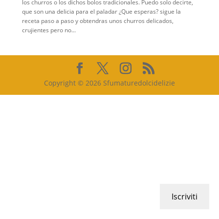
los churros o los dichos bolos tradicionales. Puedo solo decirte,
que son una delicia para el paladar ¿Que esperas? sigue la
receta paso a paso y obtendras unos churros delicados,
crujientes pero no...
Copyright © 2026 Sfumaturedolcidelizie
Iscriviti