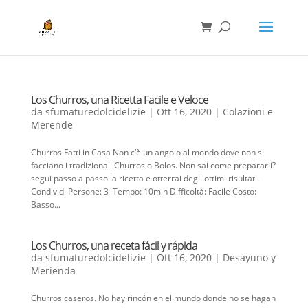
Los Churros, una Ricetta Facile e Veloce
da
sfumaturedolcidelizie
|
Ott 16, 2020
|
Colazioni e
Merende
Churros Fatti in Casa Non c’è un angolo al mondo dove non si
facciano i tradizionali Churros o Bolos. Non sai come prepararli?
segui passo a passo la ricetta e otterrai degli ottimi risultati.
Condividi Persone: 3 Tempo: 10min Difficoltà: Facile Costo:
Basso...
Los Churros, una receta fácil y rápida
da
sfumaturedolcidelizie
|
Ott 16, 2020
|
Desayuno y
Merienda
Churros caseros. No hay rincón en el mundo donde no se hagan