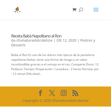
Receta Babà Napolitano al Ron
da
sfumaturedolcidelizie
|
Ott 12, 2020
|
Postres y
Desserts
Babà al Ron Es uno de los dulces màs típicos de la pasteleria
napolitana (Italia), tiene una forma de hongo y un sabor
inconfundible gracias a el remojo en el ron. Comparte Dosis: 12
Pedazos Tiempo: Preparación + Levadura : 2 horas Hornear por
: 12 minuti Dificultad...
Copyright © 2026 Sfumaturedolcidelizie