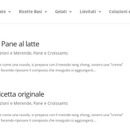
ate
Ricette Basi
Gelati
Lievitati
Colazioni
Pane al latte
zioni e Merende
,
Pane e Croissants
ce come una nuvola, si prepara con il metodo tang zhong, ovvero una “crema”
i facendo riposare il composto che inseguito si aggiungerà...
icetta originale
zioni e Merende
,
Pane e Croissants
ce come una nuvola, si prepara con il metodo tang zhong, ovvero una “crema”
i facendo riposare il composto che inseguito si aggiungerà...