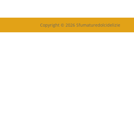
Copyright © 2026 Sfumaturedolcidelizie