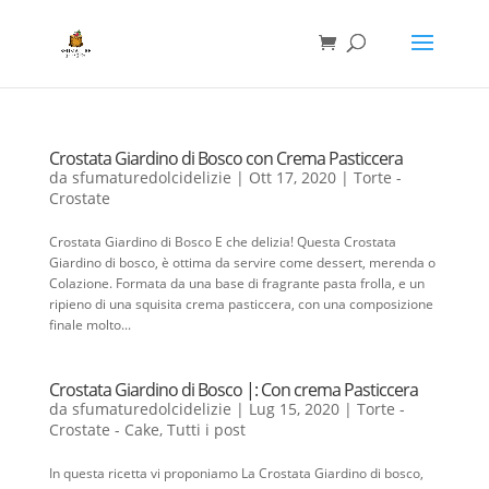
Crostata Giardino di Bosco con Crema Pasticcera
da
sfumaturedolcidelizie
|
Ott 17, 2020
|
Torte -
Crostate
Crostata Giardino di Bosco E che delizia! Questa Crostata
Giardino di bosco, è ottima da servire come dessert, merenda o
Colazione. Formata da una base di fragrante pasta frolla, e un
ripieno di una squisita crema pasticcera, con una composizione
finale molto...
Crostata Giardino di Bosco |: Con crema Pasticcera
da
sfumaturedolcidelizie
|
Lug 15, 2020
|
Torte -
Crostate - Cake
,
Tutti i post
In questa ricetta vi proponiamo La Crostata Giardino di bosco,