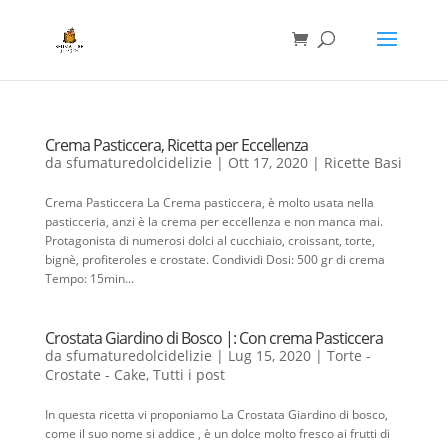
Crema Pasticcera, Ricetta per Eccellenza
da
sfumaturedolcidelizie
|
Ott 17, 2020
|
Ricette Basi
Crema Pasticcera La Crema pasticcera, è molto usata nella
pasticceria, anzi è la crema per eccellenza e non manca mai.
Protagonista di numerosi dolci al cucchiaio, croissant, torte,
bignè, profiteroles e crostate. Condividi Dosi: 500 gr di crema
Tempo: 15min...
Crostata Giardino di Bosco |: Con crema Pasticcera
da
sfumaturedolcidelizie
|
Lug 15, 2020
|
Torte -
Crostate - Cake
,
Tutti i post
In questa ricetta vi proponiamo La Crostata Giardino di bosco,
come il suo nome si addice , è un dolce molto fresco ai frutti di