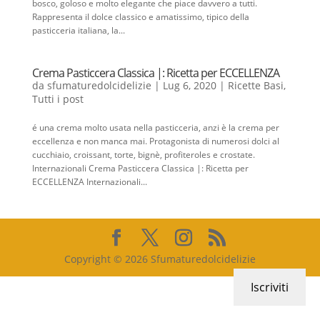
bosco, goloso e molto elegante che piace davvero a tutti.
Rappresenta il dolce classico e amatissimo, tipico della
pasticceria italiana, la...
Crema Pasticcera Classica |: Ricetta per ECCELLENZA
da
sfumaturedolcidelizie
|
Lug 6, 2020
|
Ricette Basi
,
Tutti i post
é una crema molto usata nella pasticceria, anzi è la crema per
eccellenza e non manca mai. Protagonista di numerosi dolci al
cucchiaio, croissant, torte, bignè, profiteroles e crostate.
Internazionali Crema Pasticcera Classica |: Ricetta per
ECCELLENZA Internazionali...
Copyright © 2026 Sfumaturedolcidelizie
Iscriviti