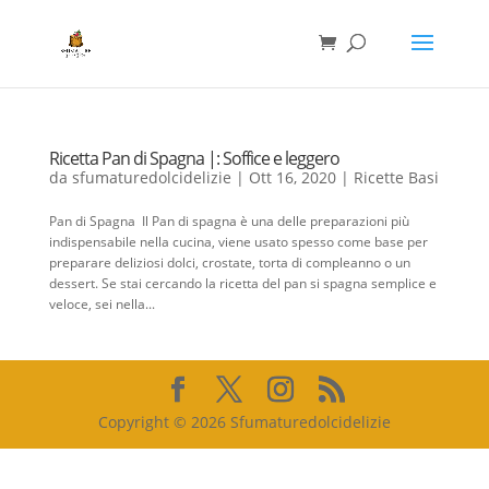
Ricetta Pan di Spagna |: Soffice e leggero
da
sfumaturedolcidelizie
|
Ott 16, 2020
|
Ricette Basi
Pan di Spagna Il Pan di spagna è una delle preparazioni più
indispensabile nella cucina, viene usato spesso come base per
preparare deliziosi dolci, crostate, torta di compleanno o un
dessert. Se stai cercando la ricetta del pan si spagna semplice e
veloce, sei nella...
Copyright © 2026 Sfumaturedolcidelizie