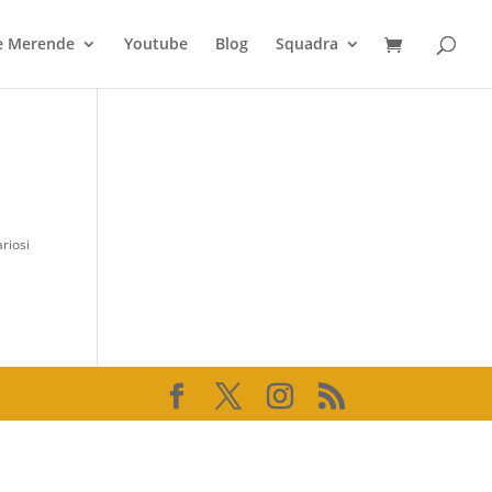
 e Merende
Youtube
Blog
Squadra
riosi