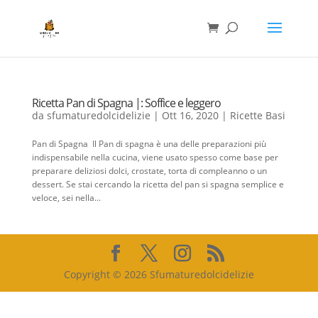
Ricetta Pan di Spagna |: Soffice e leggero
da
sfumaturedolcidelizie
|
Ott 16, 2020
|
Ricette Basi
Pan di Spagna Il Pan di spagna è una delle preparazioni più
indispensabile nella cucina, viene usato spesso come base per
preparare deliziosi dolci, crostate, torta di compleanno o un
dessert. Se stai cercando la ricetta del pan si spagna semplice e
veloce, sei nella...
Copyright © 2026 Sfumaturedolcidelizie