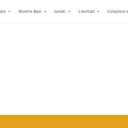
ate
Ricette Basi
Gelati
Lievitati
Colazioni