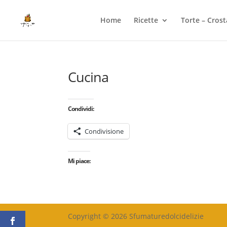
Home
Ricette
Torte – Crost
Cucina
Condividi:
Condivisione
Mi piace:
Copyright © 2026 Sfumaturedolcidelizie