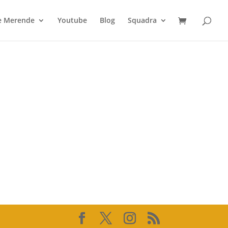
 e Merende
Youtube
Blog
Squadra